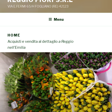
VIA E.FERMI 65/H FOGLIANO (RE) 42123
Menu
HOME
Acquisti e vendita al dettaglio
a Reggio
nell’Emilia