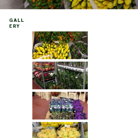
GALL
ERY