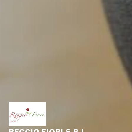
REGGIO FIORI S.R.L